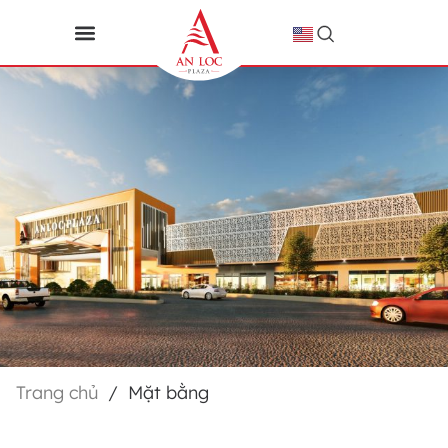
Trang chủ
/
Mặt bằng