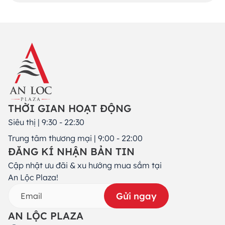
THỜI GIAN HOẠT ĐỘNG
Siêu thị | 9:30 - 22:30
Trung tâm thương mại | 9:00 - 22:00
ĐĂNG KÍ NHẬN BẢN TIN
Cập nhật ưu đãi & xu hướng mua sắm tại
An Lộc Plaza!
Gửi ngay
AN LỘC PLAZA