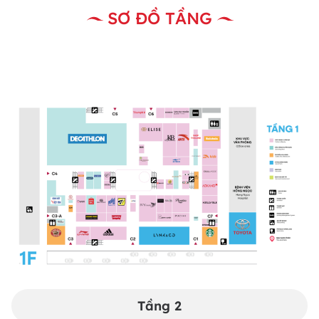
SƠ ĐỒ TẦNG
Tầng 1
Tầng 2